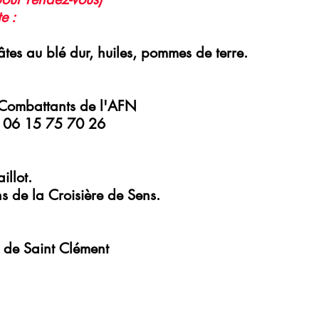
e : 
pâtes au blé dur, huiles, pommes de terre.
 Combattants de l'AFN
u 06 15 75 70 26
illot.
s de la Croisière de Sens.
 de Saint Clément