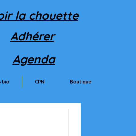
oir la chouette
Adhérer
Agenda
 bio
CPN
Boutique