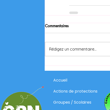
Commentaires
Rédigez un commentaire...
Accueil
Actions de protections
Groupes / Scolaires