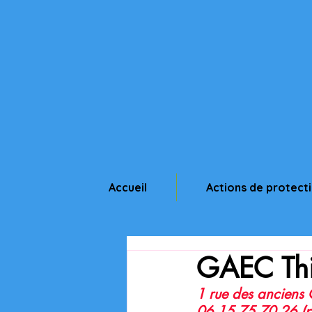
Accueil
Actions de protect
GAEC Thi
1 rue des anciens
06 15 75 70 26 (p