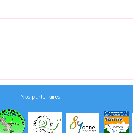
Nos
partenaires