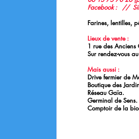
Facebook :   //  Sit
Farines, lentilles, 
Lieux de vente :
1 rue des Anciens
Sur rendez-vous a
Mais aussi :
Drive fermier de Ma
Boutique des Jardin
Réseau Gaïa.
Germinal de Sens.
Comptoir de la bio