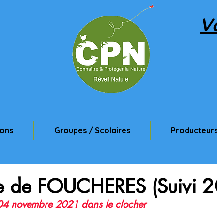
V
ions
Groupes / Scolaires
Producteurs
 de FOUCHERES (Suivi 2
 04 novembre 2021 dans le clocher