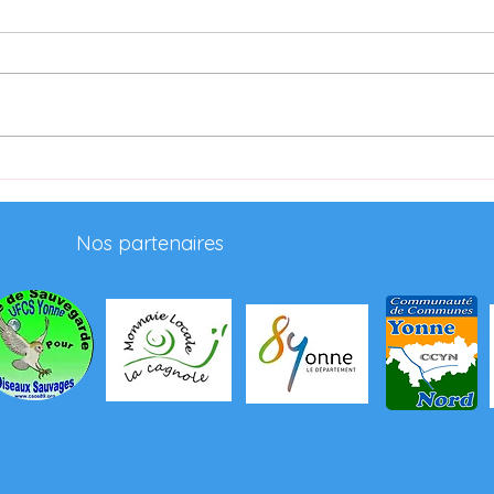
Nos
partenaires