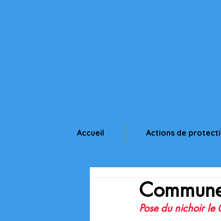
Accueil
Actions de protect
Commune
Pose du nichoir le