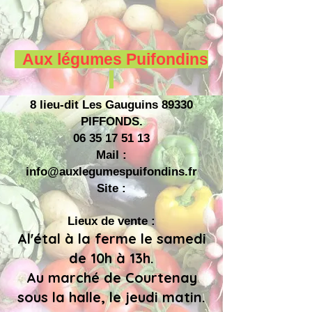
Aux légumes Puifondins
8 lieu-dit Les Gauguins 89330
PIFFONDS.
06 35 17 51 13
Mail :
info@auxlegumespuifondins.fr
Site :
Lieux de vente :
Al'étal à la ferme le samedi
de 10h à 13h.
Au marché de Courtenay
sous la halle, le jeudi matin.