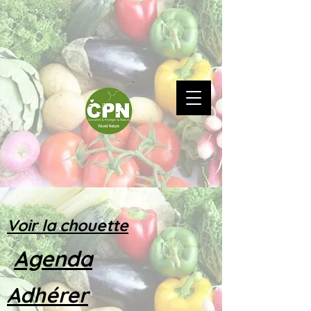
Voir la chouette
Agenda
Adhérer