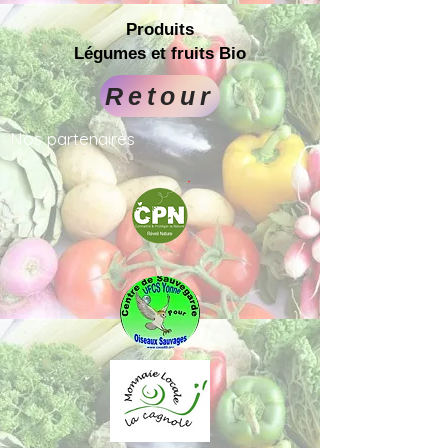
Produits
Légumes et fruits Bio
Retour
Nos
partenaires