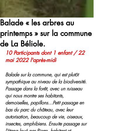
Balade « les arbres au
printemps » sur la commune
de La Béliole.
10 Participants dont 1 enfant / 22 
mai 2022 l'après-midi
Balade sur la commune, qui est plutôt 
sympathique au niveau de la biodiversité. 
Passage dans la forêt, avec un ruisseau 
qui nous montre ses habitants, 
demoiselles, papillons…Petit passage en 
bas du parc du château, avec leur 
autorisation, beaucoup de vie, oiseaux, 
insectes, amphibiens. Ensuite passage sur 
l’étang loué par Pierre, habitant et 